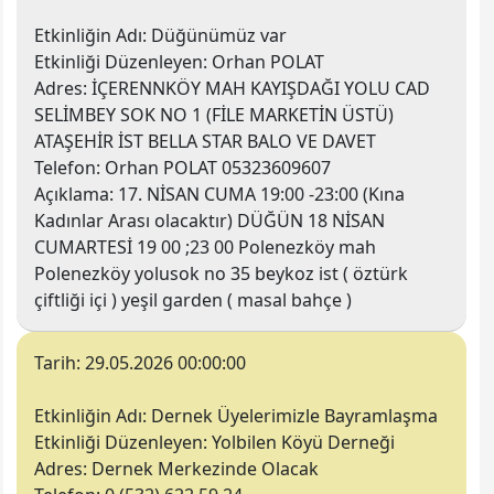
Etkinliğin Adı:
Düğünümüz var
Etkinliği Düzenleyen
: Orhan POLAT
Adres:
İÇERENNKÖY MAH KAYIŞDAĞI YOLU CAD
SELİMBEY SOK NO 1 (FİLE MARKETİN ÜSTÜ)
ATAŞEHİR İST BELLA STAR BALO VE DAVET
Telefon:
Orhan POLAT 05323609607
Açıklama:
17. NİSAN CUMA 19:00 -23:00 (Kına
Kadınlar Arası olacaktır) DÜĞÜN 18 NİSAN
CUMARTESİ 19 00 ;23 00 Polenezköy mah
Polenezköy yolusok no 35 beykoz ist ( öztürk
çiftliği içi ) yeşil garden ( masal bahçe )
Tarih:
29.05.2026 00:00:00
Etkinliğin Adı:
Dernek Üyelerimizle Bayramlaşma
Etkinliği Düzenleyen
: Yolbilen Köyü Derneği
Adres:
Dernek Merkezinde Olacak