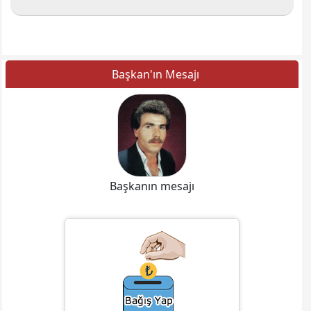
Başkan'ın Mesajı
Başkanın mesajı