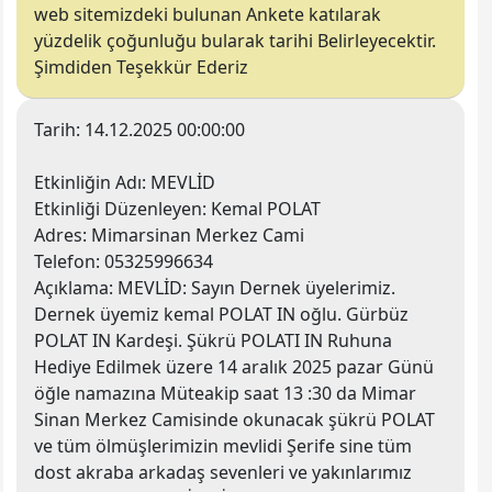
web sitemizdeki bulunan Ankete katılarak
yüzdelik çoğunluğu bularak tarihi Belirleyecektir.
Şimdiden Teşekkür Ederiz
Tarih:
14.12.2025 00:00:00
Etkinliğin Adı:
MEVLİD
Etkinliği Düzenleyen
: Kemal POLAT
Adres:
Mimarsinan Merkez Cami
Telefon:
05325996634
Açıklama:
MEVLİD: Sayın Dernek üyelerimiz.
Dernek üyemiz kemal POLAT IN oğlu. Gürbüz
POLAT IN Kardeşi. Şükrü POLATI IN Ruhuna
Hediye Edilmek üzere 14 aralık 2025 pazar Günü
öğle namazına Müteakip saat 13 :30 da Mimar
Sinan Merkez Camisinde okunacak şükrü POLAT
ve tüm ölmüşlerimizin mevlidi Şerife sine tüm
dost akraba arkadaş sevenleri ve yakınlarımız