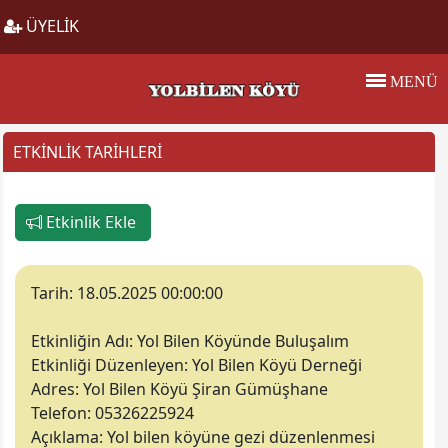
ÜYELİK
MENÜ
ETKİNLİK TARİHLERİ
Etkinlik Ekle
Tarih:
18.05.2025 00:00:00
Etkinliğin Adı:
Yol Bilen Köyünde Buluşalım
Etkinliği Düzenleyen
: Yol Bilen Köyü Derneği
Adres:
Yol Bilen Köyü Şiran Gümüşhane
Telefon:
05326225924
Açıklama:
Yol bilen köyüne gezi düzenlenmesi