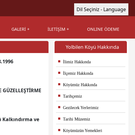
Dil Seçiniz - Language
GALERİ
İLETİŞİM
ONLINE ÖDEME
Yolbilen Köyü Hakkında
8.1996
İlimiz Hakkında
İlçemiz Hakkında
Köyümüz Hakkında
E GÜZELLEŞTİRME
Tarihçemiz
Gezilecek Yerlerimiz
yü Kalkındırma ve
Tarihi Müzemiz
Köyümüzün Yemekleri